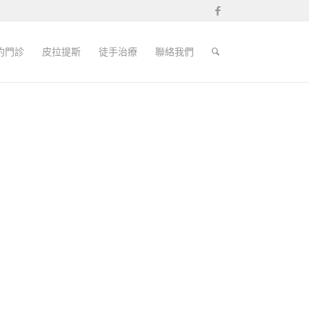
約門診
皮拉提斯
徒手治療
聯絡我們