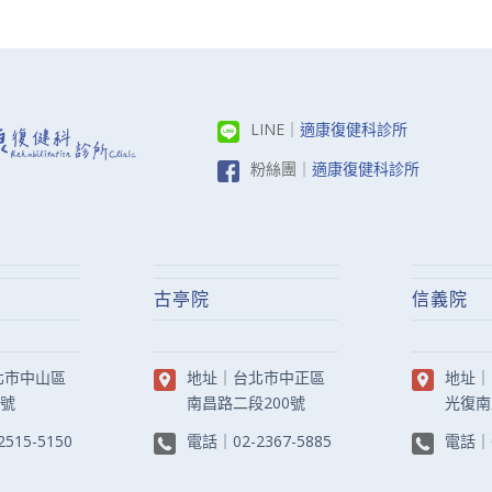
LINE｜
適康復健科診所
粉絲團｜
適康復健科診所
古亭院
信義院
北市中山區
地址｜
台北市中正區
地址｜
8號
南昌路二段200號
光復南
2515-5150
電話｜
02-2367-5885
電話｜