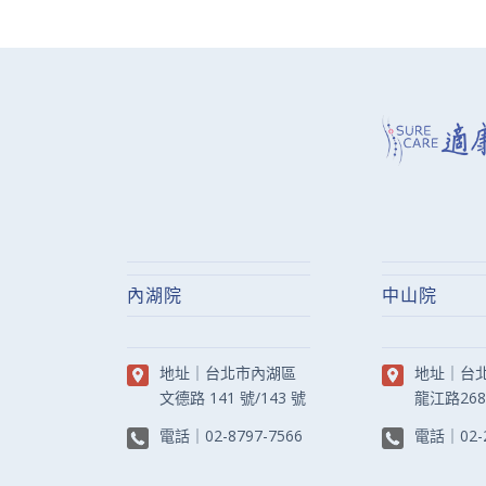
內湖院
中山院
地址｜
台北市內湖區
地址｜
台
文德路 141 號/143 號
龍江路26
電話｜
02-8797-7566
電話｜
02-