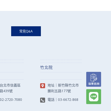
竹北院
台北市信義區
地址｜
新竹縣竹北市
路439號
勝利五路177號
02-2720-7080
電話｜
03-6672-868