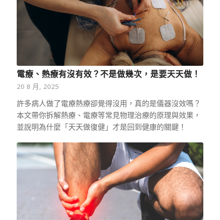
電療、熱療有沒有效？不是做幾次，是要天天做！
20 8 月, 2025
許多病人做了電療熱療卻覺得沒用，真的是儀器沒效嗎？
本文帶你拆解熱療、電療等常見物理治療的原理與效果，
並說明為什麼「天天做復健」才是回到健康的關鍵！