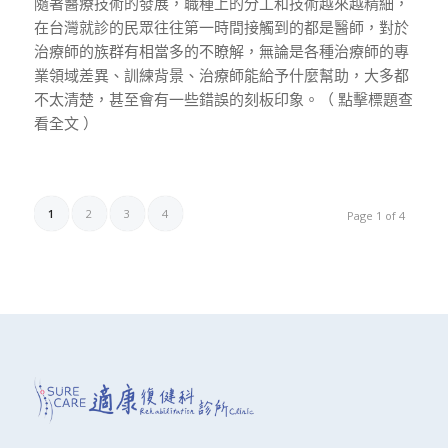
隨著醫療技術的發展，職種上的分工和技術越來越精細，
在台灣就診的民眾往往第一時間接觸到的都是醫師，對於
治療師的族群有相當多的不瞭解，無論是各種治療師的專
業領域差異、訓練背景、治療師能給予什麼幫助，大多都
不太清楚，甚至會有一些錯誤的刻板印象。（ 點擊標題查
看全文 ）
1
2
3
4
Page 1 of 4