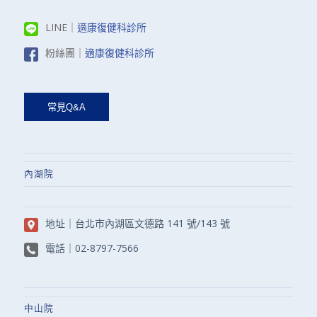
LINE｜
適康復健科診所
粉絲團｜
適康復健科診所
內湖院
地址｜
台北市內湖區文德路 141 號/143 號
電話｜
02-8797-7566
中山院