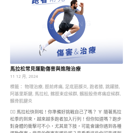
馬拉松常見運動傷害與進階治療
11 12 月, 2024
標籤： 物理治療, 脛前疼痛, 足底筋膜炎, 跑者膝, 跳躍膝,
阿基里斯鍵, 馬拉松, 髂脛束症候群, 髕股股骨疼痛症候群,
髕骨肌腱炎
🏃‍♀️ 馬拉松快到啦！你準備好挑戰自己了嗎？ 🏅 隨著馬拉
松季的到來，越來越多跑者加入行列！但你知道嗎？跑步
對身體的衝擊可不小，尤其是下肢，可能會讓你遇到各種