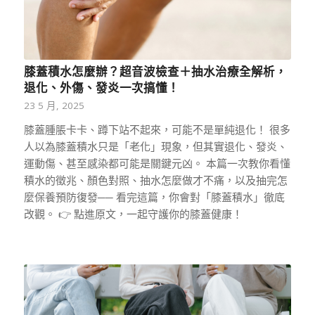
膝蓋積水怎麼辦？超音波檢查＋抽水治療全解析，
退化、外傷、發炎一次搞懂！
23 5 月, 2025
膝蓋腫脹卡卡、蹲下站不起來，可能不是單純退化！ 很多
人以為膝蓋積水只是「老化」現象，但其實退化、發炎、
運動傷、甚至感染都可能是關鍵元凶。 本篇一次教你看懂
積水的徵兆、顏色對照、抽水怎麼做才不痛，以及抽完怎
麼保養預防復發── 看完這篇，你會對「膝蓋積水」徹底
改觀。 👉 點進原文，一起守護你的膝蓋健康！