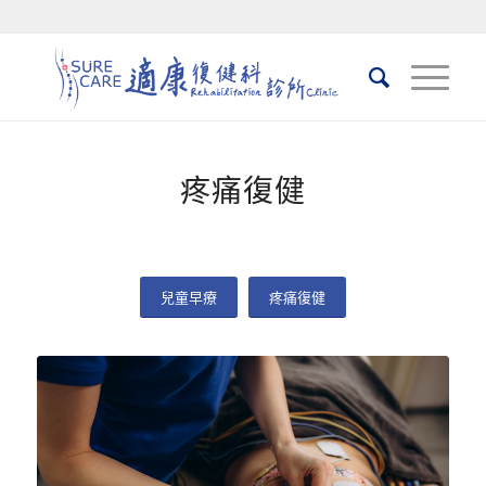
疼痛復健
兒童早療
疼痛復健