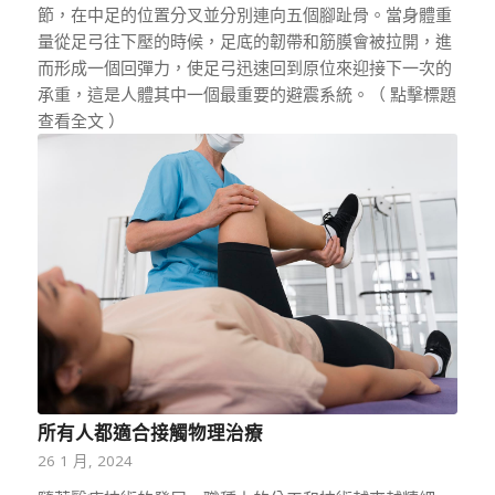
節，在中足的位置分叉並分別連向五個腳趾骨。當身體重
量從足弓往下壓的時候，足底的韌帶和筋膜會被拉開，進
而形成一個回彈力，使足弓迅速回到原位來迎接下一次的
承重，這是人體其中一個最重要的避震系統。（ 點擊標題
查看全文 ）
所有人都適合接觸物理治療
26 1 月, 2024