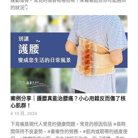
運動傷害。常見的傷害有哪些呢？來看看這些你可能遇到
的狀況👇
案例分享｜護腰真能治腰痛？小心用錯反而傷了核
心肌群！
4 10 月, 2024
下背痛是現代人常見的健康問題，常見的原因包括 #長時
間保持不良姿勢、#重複性的勞務、#肌肉或韌帶的過度使