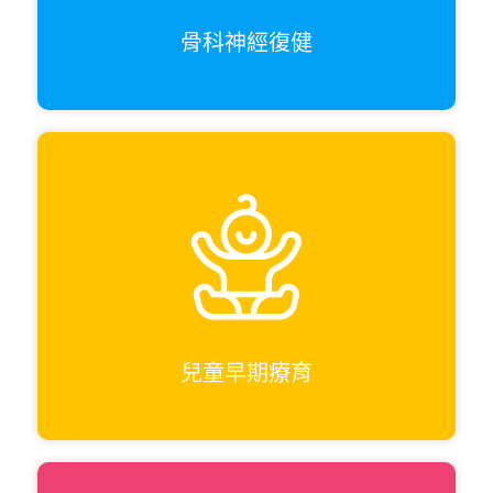
骨科神經復健
兒童早期療育