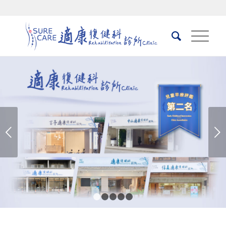
下一頁
1
2
3
4
5