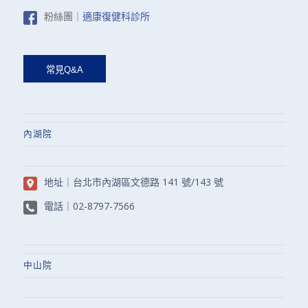
粉絲團｜
適康復健科診所
內湖院
地址｜
台北市內湖區文德路 141 號/143 號
電話｜
02-8797-7566
中山院