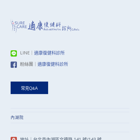
LINE｜
適康復健科診所
粉絲團｜
適康復健科診所
內湖院
地址｜
台北市內湖區文德路 141 號/143 號