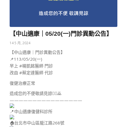
【中山適康｜05/20(一)門診異動公告】
14 5 月, 2024
【中山適康｜門診異動公告】
📌113/05/20(一)
早上 #楊凱銘醫師 門診
改由 #蔡定達醫師 代診
復健治療正常
造成您的不便敬請見諒🙇‍♂️🙇
————————————————
中山適康復健科診所
台北市中山區龍江路268號