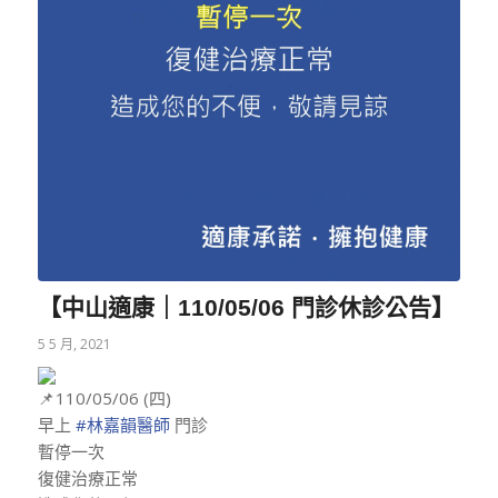
【中山適康｜110/05/06 門診休診公告】
5 5 月, 2021
110/05/06 (四)
早上
#林嘉韻醫師
門診
暫停一次
復健治療正常