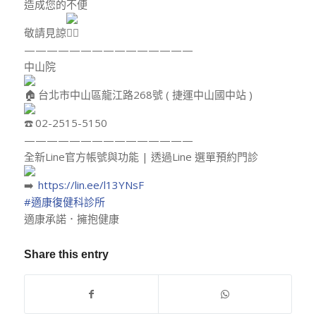
造成您的不便
敬請見諒
———————————————
中山院
台北市中山區龍江路268號 ( 捷運中山國中站 )
02-2515-5150
———————————————
全新Line官方帳號與功能 | 透過Line 選單預約門診
https://lin.ee/l13YNsF
#適康復健科診所
適康承諾．擁抱健康
Share this entry