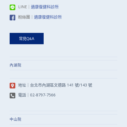
LINE｜
適康復健科診所
粉絲團｜
適康復健科診所
內湖院
地址｜
台北市內湖區文德路 141 號/143 號
電話｜
02-8797-7566
中山院