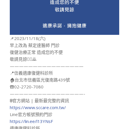
📌2023/11/18(六)
早上改為 蔡定達醫師 門診
復健治療正常 造成您的不便
敬請見諒🙇‍♂️🙇
————————————————
📍信義適康復健科診所
🏠台北市信義區光復南路439號
☎02-2720-7080
————————————————-
🌐官方網站 | 最新最完整的資訊
https://www.sccare.com.tw/
Line官方帳號預約門診
https://lin.ee/l13YNsF
適康復健科診所