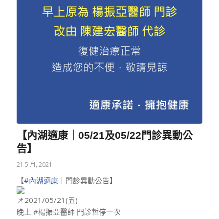
【內湖適康｜05/21及05/22門診異動公
告】
21 5 月, 2021
【
#內湖適康
｜門診異動公告】
2021/05/21(五)
晚上 #楊振亞醫師 門診暫停一次