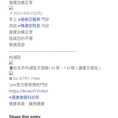
復健治療正常
2021/05/22(六)
早上
#楊振亞醫師
門診
改由
#陳建宏院長
代診
復健治療正常
造成您的不便
敬請見諒
————————————————
內湖院
台北市內湖區文德路141號、143號 ( 捷運文德站 )
02-8797-7566
Line官方帳號預約門診
https://lin.ee/l13YNsF
#適康復健科診所
適康承諾．擁抱健康
Share this entry