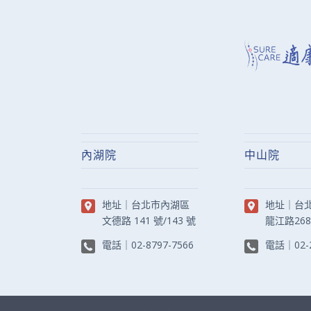
內湖院
中山院
地址｜
台北市內湖區
地址｜
台
文德路 141 號/143 號
龍江路26
電話｜
02-8797-7566
電話｜
02-