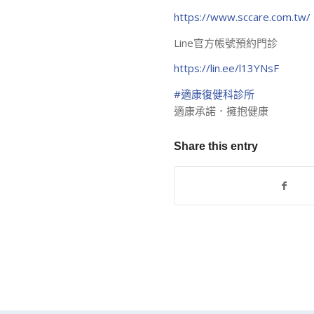
https://www.sccare.com.tw/
Line官方帳號預約門診
https://lin.ee/l13YNsF
#適康復健科診所
適康承諾．擁抱健康
Share this entry