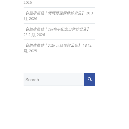
2026
【#適康復健｜清明節連假休診公告】
20 3
月, 2026
【#適康復健｜228和平紀念日休診公告】
23 2 月, 2026
【#適康復健｜2026 元旦休診公告】
18 12
月, 2025