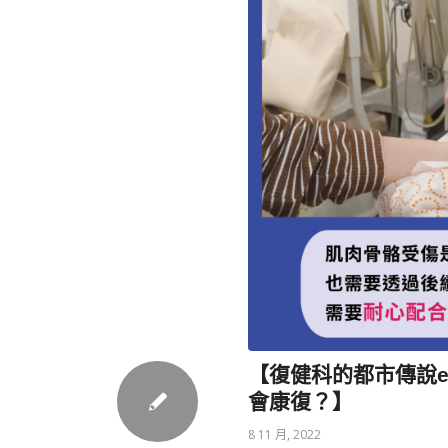
【復健科的都市傳說e
會康復？】
8 11 月, 2022