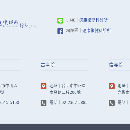
LINE｜
適康復健科診所
粉絲團｜
適康復健科診所
古亭院
信義院
北市中山區
地址｜
台北市中正區
地址｜
8號
南昌路二段200號
光復南
2515-5150
電話｜
02-2367-5885
電話｜