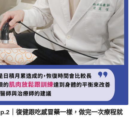
p.2｜復健跟吃感冒藥一樣，做完一次療程就