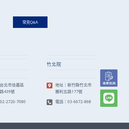
竹北院
台北市信義區
地址｜
新竹縣竹北市
路439號
勝利五路177號
02-2720-7080
電話｜
03-6672-868