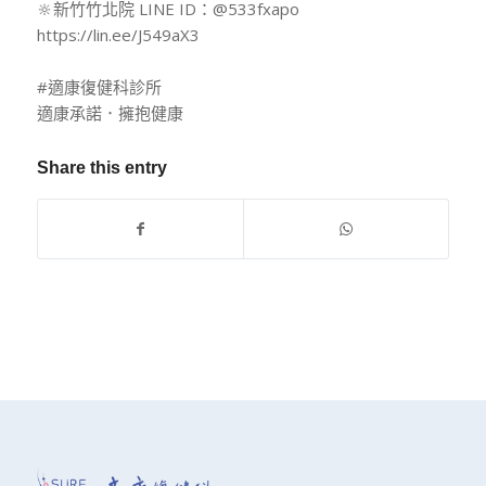
🔆新竹竹北院 LINE ID：@533fxapo
https://lin.ee/J549aX3
#適康復健科診所
適康承諾．擁抱健康
Share this entry