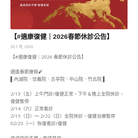
【#適康復健｜2026春節休診公告】
30 1 月, 2026
【
#適康復健
｜2026 春節休診公告】
適逢春節連假🧨
▌內湖院．信義院．古亭院．中山院．竹北院 ▌
2/13（五）上午門診/復健正常，下午＆晚上全院休診、
復健暫停
2/14（六）正常看診
2/15（日）～ 2/22（日）全院休診、復健治療暫停
02/23（一）恢復看診/復健
造成您的不便，敬請見諒