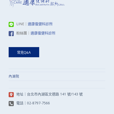
LINE｜
適康復健科診所
粉絲團｜
適康復健科診所
內湖院
地址｜
台北市內湖區文德路 141 號/143 號
電話｜
02-8797-7566