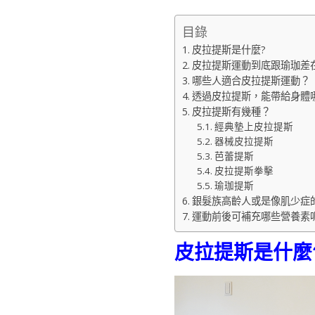
目錄
皮拉提斯是什麼?
皮拉提斯運動到底跟瑜珈差
哪些人適合皮拉提斯運動？
透過皮拉提斯，能帶給身體
皮拉提斯有幾種？
經典墊上皮拉提斯
器械皮拉提斯
芭蕾提斯
皮拉提斯拳擊
瑜珈提斯
銀髮族高齡人或是像肌少症
運動前後可補充哪些營養素
皮拉提斯是什麼