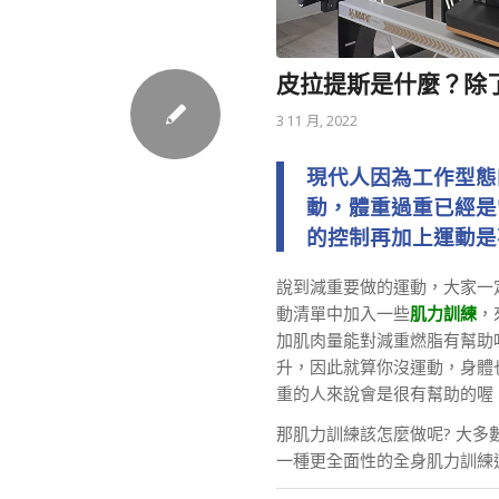
皮拉提斯是什麼？除
3 11 月, 2022
現代人因為工作型態
動，體重過重已經是
的控制再加上運動是
說到減重要做的運動，大家一
動清單中加入一些
肌力訓練
，
加肌肉量能對減重燃脂有幫助
升，因此就算你沒運動，身體
重的人來說會是很有幫助的喔
那肌力訓練該怎麼做呢? 大
一種更全面性的全身肌力訓練