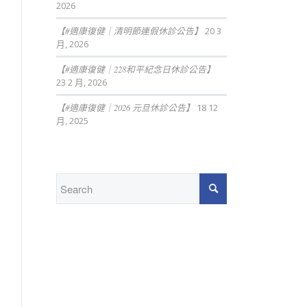
2026
【#適康復健｜清明節連假休診公告】
20 3
月, 2026
【#適康復健｜228和平紀念日休診公告】
23 2 月, 2026
【#適康復健｜2026 元旦休診公告】
18 12
月, 2025