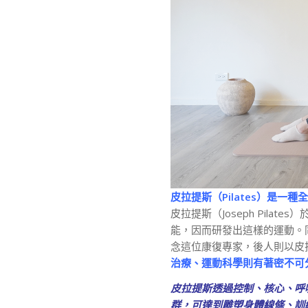
皮拉提斯（Pilates）是一
皮拉提斯（Joseph Pil
能，因而研發出這樣的運動。
念這位康復專家，後人則以皮
治療、運動科學則有著密不可
皮拉提斯透過控制、核心、呼
群，可達到雕塑身體線條、訓