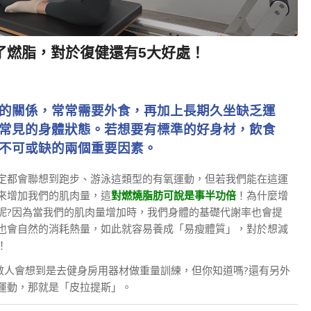
了燃脂，對於復健還有5大好處！
的關係，常常需要外食，再加上長期久坐缺乏運
常見的身體狀態。若想要有標準的好身材，飲食
不可或缺的兩個重要因素。
定都會聯想到跑步、游泳這類型的有氧運動，但若我們能在這運
來增加我們的肌肉量，這
對燃燒脂肪可說是事半功倍
！為什麼增
呢?因為當我們的肌肉量增加時，我們身體的基礎代謝率也會提
也會自然的消耗熱量，如此就容易養成「易瘦體質」，對於想減
！
多數人會想到是去健身房用器材做重量訓練，但你知道嗎?還有另外
運動，那就是「皮拉提斯」。