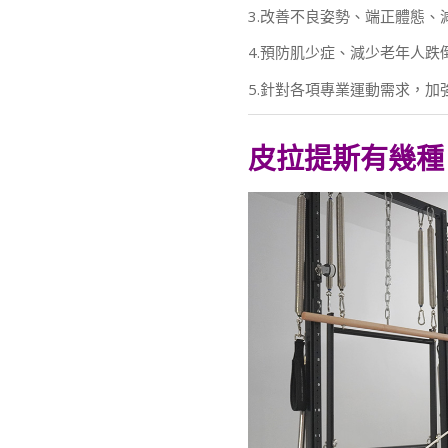
3.改善不良姿勢、端正體態、
4.預防肌少症、減少老年人跌
5.針對各項專業運動需求，加
皮拉提斯有幾種