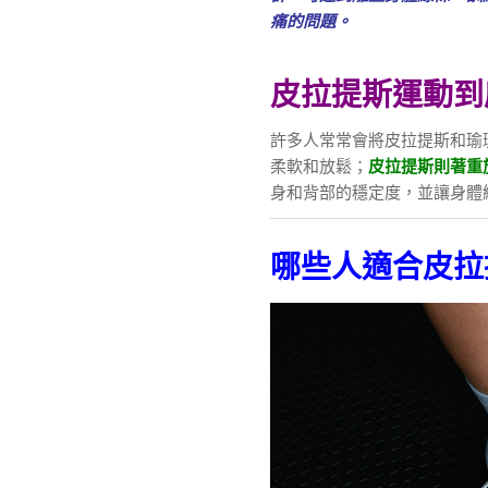
痛的問題。
皮拉提斯運動到
許多人常常會將皮拉提斯和瑜
柔軟和放鬆；
皮拉提斯則著重
身和背部的穩定度，並讓身體
哪些人適合皮拉