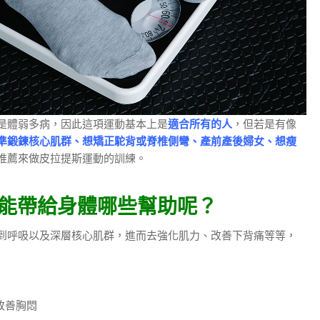
是體弱多病，因此這項運動基本上是
適合所有的人
，但若是有像
準鍛鍊核心肌群、想矯正駝背或脊椎側彎、產前產後婦女、想瘦
推薦來做皮拉提斯運動的訓練。
能帶給身體哪些幫助呢？
到呼吸以及深層核心肌群，進而去強化肌力、改善下背痛等等，
改善胸悶