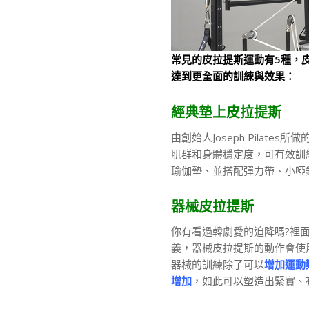
常見的皮拉提斯運動有5種，
達到更全面的訓練與效果：
經典墊上皮拉提斯
由創始人Joseph Pilate
肌群和身體穩定度，可有效訓
瑜伽墊、並搭配彈力帶、小啞
器械皮拉提斯
你有看過韓劇愛的迫降嗎?裡
義，器械皮拉提斯的動作會使
器械的訓練除了可以
增加運動
增加
，如此可以塑造出緊實、