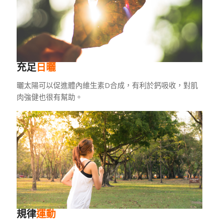
充足
日曬
曬太陽可以促進體內維生素D合成，有利於鈣吸收，對肌
肉強健也很有幫助。
規律
運動