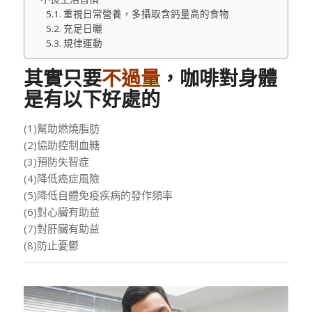
重視日常營養，多攝取含鈣量高的食物
充足日曬
規律運動
其實只要
不過量
，咖啡對身體
是有以下好處的
(1)幫助燃燒脂肪
(2)協助控制血糖
(3)預防失智症
(4)降低癌症風險
(5)降低自體免疫疾病的發作頻率
(6)對心臟有助益
(7)對肝臟有助益
(8)防止憂鬱