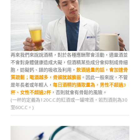
再來我們來說說酒精，對於各種應酬聚會活動，適量酒並
不會對身體健康造成大礙，但酒精某些成分會抑制成骨細
胞，妨礙鈣、鎂的吸收及利用，
飲酒過量的話，會加速骨
質疏鬆；喝酒越多，骨頭就越脆弱
。因此一般來說，不管
是年長者或年輕人，
每日酒精的攝取量為，男性不超過3
杯、女性不超過2杯
，否則就會有骨鬆的風險。
(一杯的定義為120C.C.的紅酒或一罐啤酒，若烈酒則為30
至60C.C。)