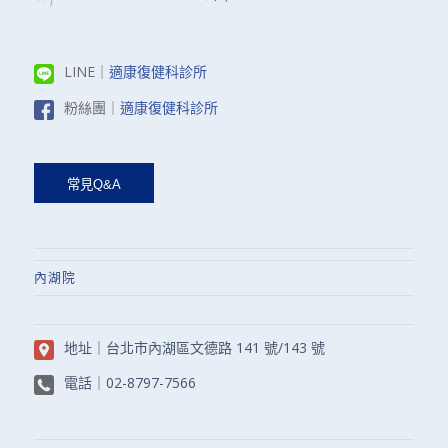
LINE｜
適康復健科診所
粉絲團｜
適康復健科診所
內湖院
地址｜
台北市內湖區文德路 141 號/143 號
電話｜
02-8797-7566