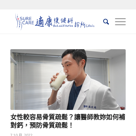
女性較容易骨質疏鬆？讓醫師教妳如何補
對鈣，預防骨質疏鬆！
7 10 月, 2022