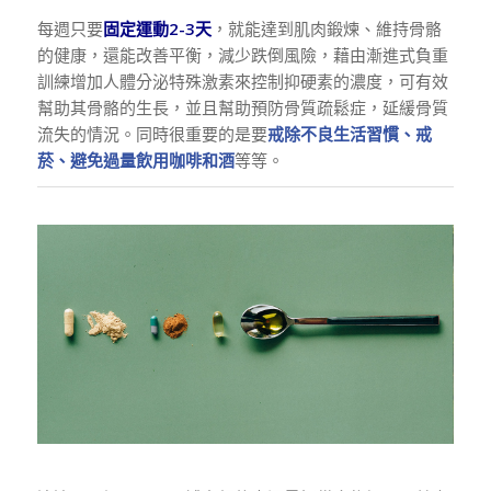
每週只要
固定運動2-3天
，就能達到肌肉鍛煉、維持骨骼
的健康，還能改善平衡，減少跌倒風險，藉由漸進式負重
訓練增加人體分泌特殊激素來控制抑硬素的濃度，可有效
幫助其骨骼的生長，並且幫助預防骨質疏鬆症，延緩骨質
流失的情況。同時很重要的是要
戒除不良生活習慣、戒
菸、避免過量飲用咖啡和酒
等等。