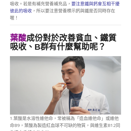
吸收。若是有補充營養補充品，
要注意鐵與鈣會互相干擾
彼此的吸收
，所以要注意營養標示鈣與鐵是否同時存在
喔！
葉酸
成份對於改善貧血、鐵質
吸收、B群有什麼幫助呢？
1.葉酸是水溶性維他命，常被稱為「造血維他命」或維他
命B9，葉酸為製造紅血球不可缺的物質，與維生素B12同