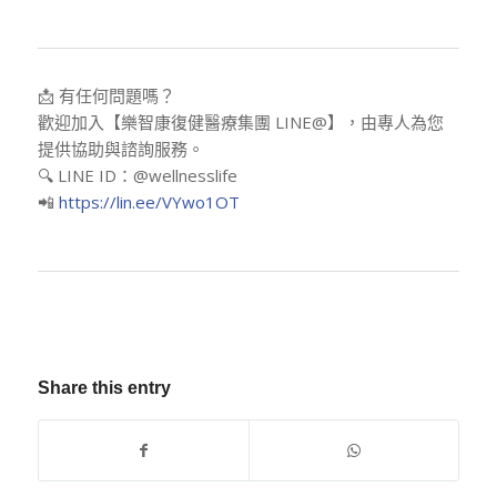
📩 有任何問題嗎？
歡迎加入【樂智康復健醫療集團 LINE@】，由專人為您
提供協助與諮詢服務。
🔍 LINE ID：@wellnesslife
📲
https://lin.ee/VYwo1OT
Share this entry