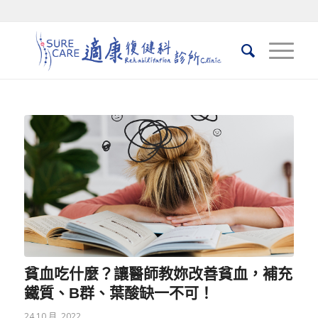
貧血吃什麼？讓醫師教妳改善貧血，補充
鐵質、B群、葉酸缺一不可！
24 10 月, 2022