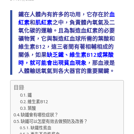
鐵在人體內有許多的功用，它存在於
血
紅素
和
肌紅素
之中，負責體內氧氣及二
氧化碳的運輸。且為製造血紅素的必要
礦物質，它與製造紅血球所需的葉酸和
維生素B12，這三者間有著相輔相成的
關係，如果
缺乏鐵、維生素B12或葉酸
時，就可能會出現貧血現象
，那血液是
人體輸送氧氣到各大器官的重要關鍵。
目錄
鐵
維生素B12
葉酸
缺鐵會有哪些症狀？
缺鐵可以怎麼有效去做預防及改善？
缺鐵性貧血