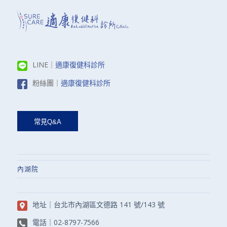
LINE｜
適康復健科診所
粉絲團｜
適康復健科診所
內湖院
地址｜
台北市內湖區文德路 141 號/143 號
電話｜
02-8797-7566