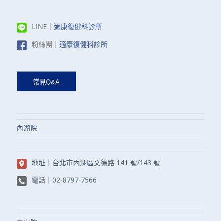
LINE｜
適康復健科診所
粉絲團｜
適康復健科診所
內湖院
地址｜
台北市內湖區文德路 141 號/143 號
電話｜
02-8797-7566