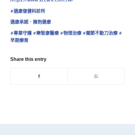
#適康復健科診所
適康承諾．擁抱健康
#專業守護
#樂智康醫療
#物理治療
#關節不動刀治療
#
早期療育
Share this entry