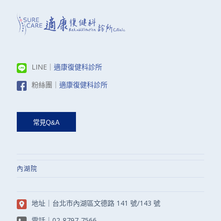
LINE｜
適康復健科診所
粉絲團｜
適康復健科診所
內湖院
地址｜
台北市內湖區文德路 141 號/143 號
電話｜
02-8797-7566