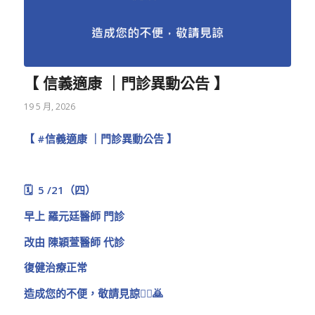
【 信義適康 ｜門診異動公告 】
19 5 月, 2026
【
#信義適康
｜門診異動公告 】
🗓️ 5 /21（四）
早上 羅元廷醫師 門診
改由 陳穎萱醫師 代診
復健治療正常
造成您的不便，敬請見諒🙇‍♂️🙇