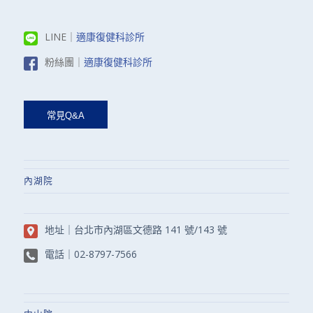
LINE｜
適康復健科診所
粉絲團｜
適康復健科診所
內湖院
地址｜
台北市內湖區文德路 141 號/143 號
電話｜
02-8797-7566