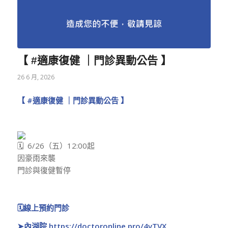
【 #適康復健 ｜門診異動公告 】
26 6 月, 2026
【
#適康復健
｜門診異動公告 】
6/26（五）12:00起
因豪雨來襲
門診與復健暫停
🗓️線上預約門診
➤
內湖院
https://doctoronline.pro/4vTVX