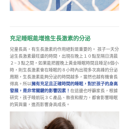
充足睡眠能增進生長激素的分泌
兒童長高，有生長激素的作用絕對是重要的。 孩子一天分
泌生長激素最旺盛的時間，出現在晚上１０點至隔日清晨
２~３點之間，如果能把握晚上黃金睡眠時間且睡足8個小
時，則生長激素會在睡眠的８小時內出現多次高峰的分泌
周期，生長激素能夠分泌的時間越多，當然也越有機會長
得高。所以
擁有充足且正確時間的睡眠，對於孩子的身高
發展，是非常關鍵的影響因素！
在這邊也呼籲家長，根據
研究，孩子睡前玩３Ｃ產品、敖夜和壓力，都會影響睡眠
的質與量，進而影響身高成長。