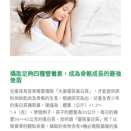
攝取足夠四種營養素，成為骨骼成長的最強
後盾
兒童成長發育需要攝取「大量優質蛋白質」，才能提供原
料供給肌肉及骨骼的生長。根據研究指出，兒童及青少年
的蛋白質攝取量，建議為：體重（公斤）×1.2～
1.4（克）。舉個例子，孩子的體重為30公斤，每日約需
要36～42公克的蛋白質，而何謂「優質蛋白質」呢？以
營養學的觀點來看，攝取的食物含有9種必需胺基酸的蛋