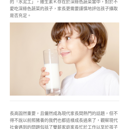
的「水泥工」，維生素Ｋ存在於深綠色蔬菜當中，對於不
愛吃深綠色蔬菜的孩子，家長更需要謹慎地評估孩子攝取
是否充足。
長高固然重要，且儼然成為現代家長間熱門的話題，但不
得不說以前照豬養的我們也都這樣成長過來了，觀察現代
社會遇到的問題包括了雙薪家庭家長忙於工作以至於孩子