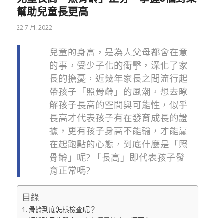
幫助兒童長更高
22 7 月, 2022
兒童的身高，是為人父母都會在意
的事，受少子化的衝擊，深化了家
長的擔憂，近幾年家長之間流行起
帶孩子「照骨齡」的風潮，想去瞭
解孩子長高的空間與可能性，似乎
長高才代表孩子有在發育成長的證
據，更有孩子身高不能輸，才能贏
在起跑點的心態，到底什麼是「照
骨齡」呢? 「長高」即代表孩子發
育正常嗎?
目錄
骨齡到底怎樣檢查呢？