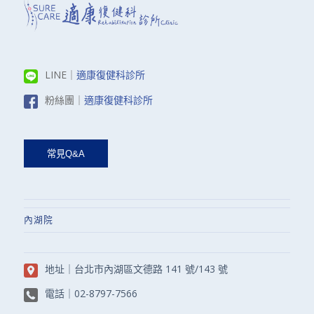
LINE｜
適康復健科診所
粉絲團｜
適康復健科診所
內湖院
地址｜
台北市內湖區文德路 141 號/143 號
電話｜
02-8797-7566