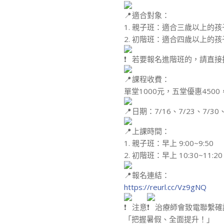
適合對象：
1. 親子班：適合三歲以上的
2. 初階班：適合四歲以上的孩
若要報名進階班的，請直接
課程收費：
單堂1000元，五堂優惠4500
日期：7/16、7/23、7/30、
上課時間：
1. 親子班：早上 9:00~9:50
2. 初階班：早上 10:30~11:20
報名連結：
https://reurl.cc/Vz9gNQ
注意
治療師會致電聯繫確認才
「把握暑假、全面提升！」