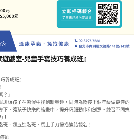
家遊戲室-兒童手寫技巧養成班』
技巧養成班』
！
嗎？」
畫班讓孩子在暑假中找到新興趣，同時為銜接下個年級做最佳的
導下，讓孩子快樂的繪畫中，提升精細動作和創意。練習不同媒
力！
階班、週五進階班，馬上手刀掃描連結報名！
治療師