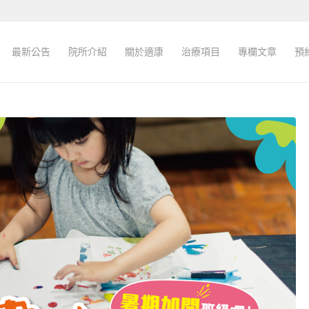
最新公告
院所介紹
關於適康
治療項目
專欄文章
預