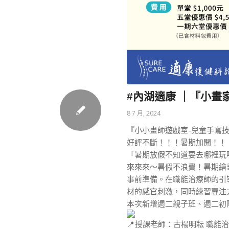
#內湖適康 ｜『小畫
8 7 月, 2024
『小小畫師遊戲室-兒童手寫
好評不斷！！！暑期加開！！
「暑期放假不知道要去哪裡玩
來來來～暑假不浪費！暑期繪
事前準備。在職能治療師的引
材的感官刺激，同時練習專注
本次新增週二親子班、週二初
授課老師：古楊明耘 職能