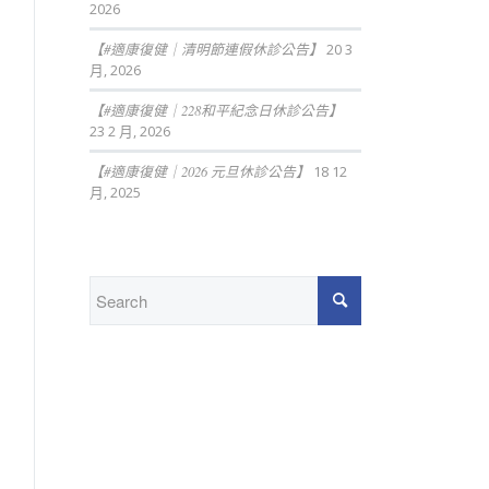
2026
【#適康復健｜清明節連假休診公告】
20 3
月, 2026
【#適康復健｜228和平紀念日休診公告】
23 2 月, 2026
【#適康復健｜2026 元旦休診公告】
18 12
月, 2025