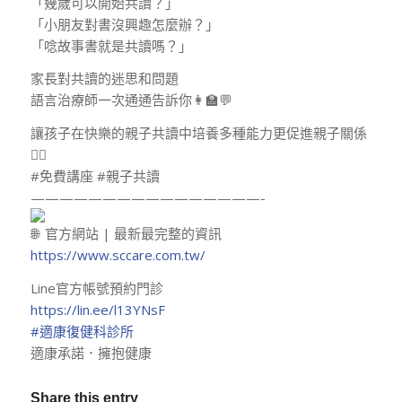
「幾歲可以開始共讀？」
「小朋友對書沒興趣怎麼辦？」
「唸故事書就是共讀嗎？」
家長對共讀的迷思和問題
語言治療師一次通通告訴你👩‍🏫💬
讓孩子在快樂的親子共讀中培養多種能力更促進親子關係
🙋‍♀️
#免費講座 #親子共讀
————————————————-
官方網站 | 最新最完整的資訊
https://www.sccare.com.tw/
Line官方帳號預約門診
https://lin.ee/l13YNsF
#適康復健科診所
適康承諾．擁抱健康
Share this entry