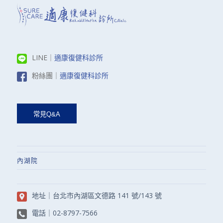
LINE｜
適康復健科診所
粉絲團｜
適康復健科診所
內湖院
地址｜
台北市內湖區文德路 141 號/143 號
電話｜
02-8797-7566