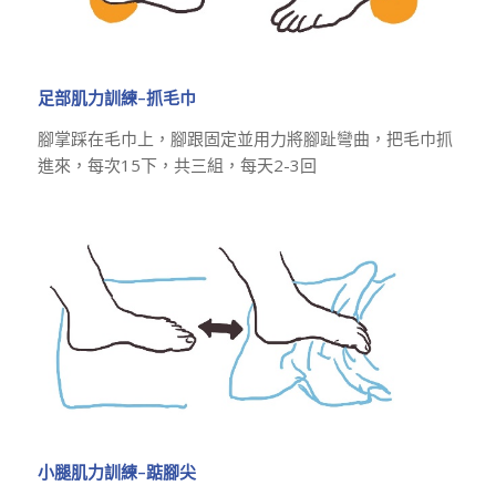
足部肌力訓練–抓毛巾
腳掌踩在毛巾上，腳跟固定並用力將腳趾彎曲，把毛巾抓
進來，每次15下，共三組，每天2-3回
小腿肌力訓練–踮腳尖