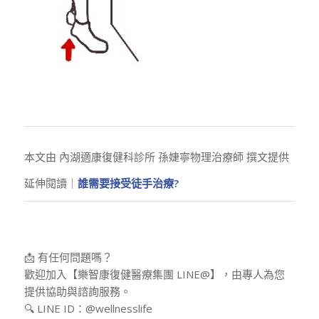
本文由
內湖適康復健科診所
孫婕寧
物理治療師 撰文提供
延伸閱讀｜
誰需要接受徒手治療?
📩 有任何問題嗎？
歡迎加入【樂智康復健醫療集團 LINE@】，由專人為您
提供協助與諮詢服務。
🔍 LINE ID：@wellnesslife