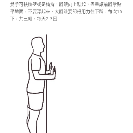
雙手可扶牆壁或是椅背，腳跟向上踮起，盡量讓前腳掌貼
平地面，不要浮起來，大腳趾要記得用力往下踩，每次15
下，共三組，每天2-3回