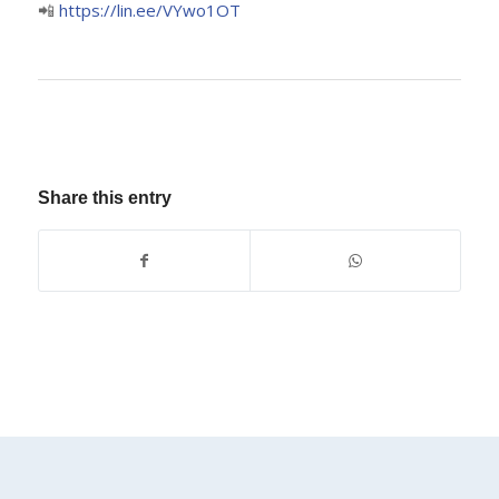
📲
https://lin.ee/VYwo1OT
Share this entry