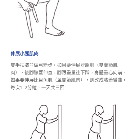
伸展小腿肌肉
雙手扶牆並做弓箭步，如果要伸展腓腸肌（雙關節肌
肉），後腳膝蓋
伸直
，腳跟盡量往下踩，身體重心向前，
如果要伸展比目魚肌（單關節肌肉），則改成膝蓋
彎曲
，
每次1-2分鐘，一天共三回