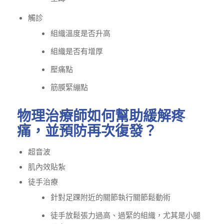
觸診
組織溫度是否升高
組織是否有增厚
壓痛點
筋膜緊繃點
物理治療師如何幫助緩解疼
痛，並預防再次復發？
超音波
肌內效貼紮
徒手治療
針對足踝附近的關節執行關節鬆動術
徒手放鬆張力過高、過緊的組織，尤其是小腿