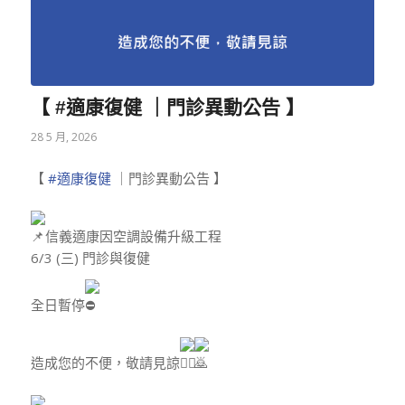
【 #適康復健 ｜門診異動公告 】
28 5 月, 2026
【
#適康復健
｜門診異動公告 】
信義適康因空調設備升級工程
6/3 (三) 門診與復健
全日暫停
造成您的不便，敬請見諒