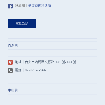
粉絲團｜
適康復健科診所
內湖院
地址｜
台北市內湖區文德路 141 號/143 號
電話｜
02-8797-7566
中山院