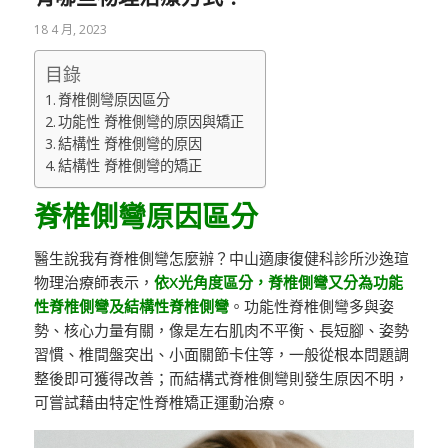
18 4 月, 2023
目錄
脊椎側彎原因區分
功能性 脊椎側彎的原因與矯正
結構性 脊椎側彎的原因
結構性 脊椎側彎的矯正
脊椎側彎原因區分
醫生說我有脊椎側彎怎麼辦？中山適康復健科診所沙逸瑄
物理治療師表示，
依X光角度區分，脊椎側彎又分為功能
性脊椎側彎及結構性脊椎側彎
。功能性脊椎側彎多與姿
勢、核心力量有關，像是左右肌肉不平衡、長短腳、姿勢
習慣、椎間盤突出、小面關節卡住等，一般從根本問題調
整後即可獲得改善；而結構式脊椎側彎則發生原因不明，
可嘗試藉由特定性脊椎矯正運動治療。