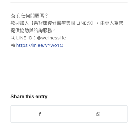
📩 有任何問題嗎？
歡迎加入【樂智康復健醫療集團 LINE@】，由專人為您
提供協助與諮詢服務。
🔍 LINE ID：@wellnesslife
📲
https://lin.ee/VYwo1OT
Share this entry