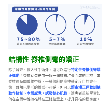
結構性 脊椎側彎的矯正
除了背架、侵入性手術外，還可以進行
特定性脊椎側彎矯
正運動
！脊椎就像是由一個一個椎體堆疊而成的高樓，當
脊椎長時間偏離中線，一棟傾斜的高樓穩定度自然會不
夠，雖然已變形的椎體不可逆，但可以
藉由矯正運動訓練
動作控制、本體感覺，誘發核心肌群
，讓患者重新學習如
何在空間中維持椎體在正確位置上，提升脊椎的穩定度。